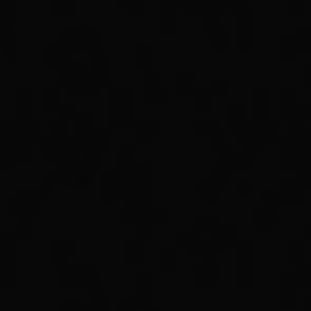
0
$
0.00